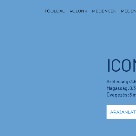
FŐOLDAL
RÓLUNK
MEDENCÉK
MEDEN
ICO
Szélesség:3,5
Magasság:0,36
Üvegezés:3 
ÁRAJÁNLAT