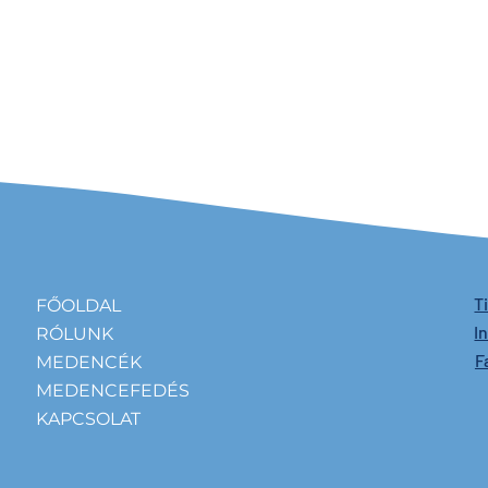
T
FŐOLDAL
I
RÓLUNK
F
MEDENCÉK
MEDENCEFEDÉS
KAPCSOLAT