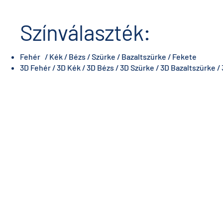
Színválaszték:
Fehér / Kék / Bézs / Szürke / Bazaltszürke / Fekete
3D Fehér / 3D Kék / 3D Bézs / 3D Szürke / 3D Bazaltszürke /