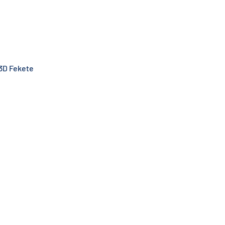
 3D Fekete