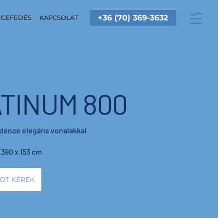
+36 (70) 369-3632
CEFEDÉS
KAPCSOLAT
TINUM 800
dence elegáns vonalakkal
 380 x 153 cm
OT KÉREK