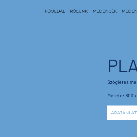
FŐOLDAL
RÓLUNK
MEDENCÉK
MEDEN
PLA
Szögletes me
Mérete: 800 x
ÁRAJÁNLAT