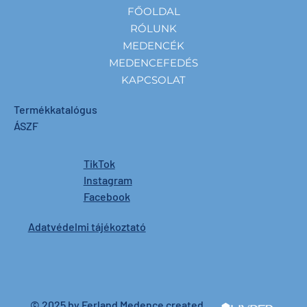
FŐOLDAL
RÓLUNK
MEDENCÉK
MEDENCEFEDÉS
KAPCSOLAT
Termékkatalógus
ÁSZF
TikTok
Instagram
Facebook
Adatvédelmi tájékoztató
© 2025 by Ferland Medence created