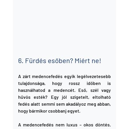
6. Fürdés esőben? Miért ne!
A zárt medencefedés egyik legélvezetesebb 
tulajdonsága, hogy rossz időben is 
használhatod a medencét. Eső, szél vagy 
hűvös esték? Egy jól szigetelt, eltolható 
fedés alatt semmi sem akadályoz meg abban, 
hogy bármikor csobbanj egyet.
A medencefedés nem luxus – okos döntés. 