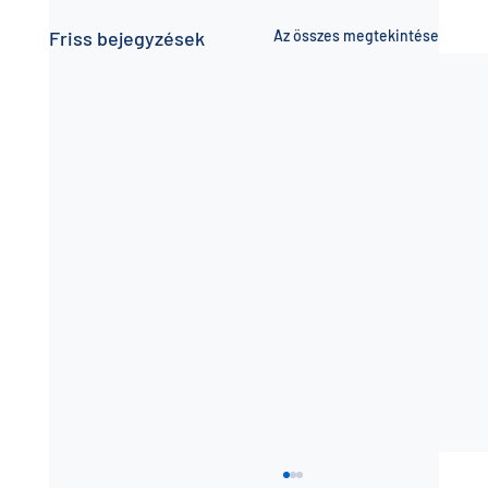
Friss bejegyzések
Az összes megtekintése