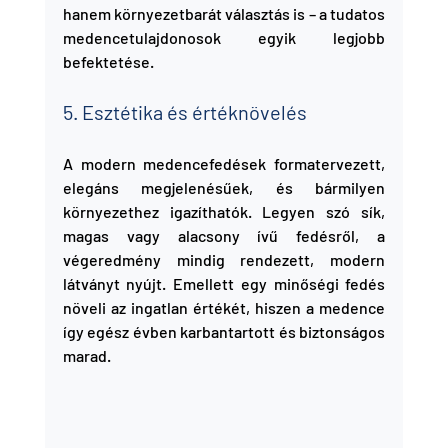
hanem környezetbarát választás is – a tudatos 
medencetulajdonosok egyik legjobb 
befektetése.
5. Esztétika és értéknövelés
A modern medencefedések formatervezett, 
elegáns megjelenésűek, és bármilyen 
környezethez igazíthatók. Legyen szó sík, 
magas vagy alacsony ívű fedésről, a 
végeredmény mindig rendezett, modern 
látványt nyújt. Emellett egy minőségi fedés 
növeli az ingatlan értékét, hiszen a medence 
így egész évben karbantartott és biztonságos 
marad.