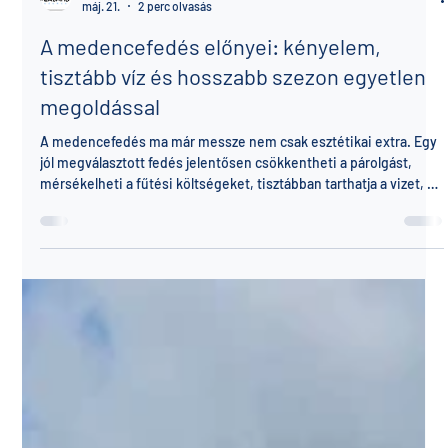
Ferland medence
máj. 21.
2 perc olvasás
A medencefedés előnyei: kényelem,
tisztább víz és hosszabb szezon egyetlen
megoldással
A medencefedés ma már messze nem csak esztétikai extra. Egy
jól megválasztott fedés jelentősen csökkentheti a párolgást,
mérsékelheti a fűtési költségeket, tisztábban tarthatja a vizet, és