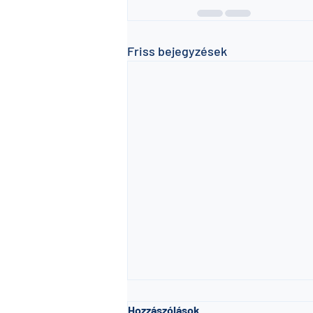
Friss bejegyzések
Hozzászólások