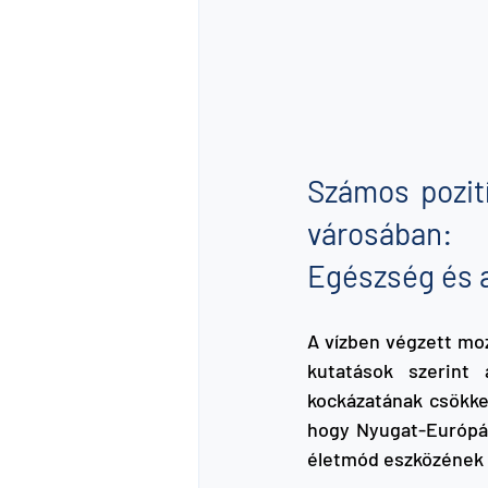
Számos pozit
városában:
Egészség és 
A vízben végzett mo
kutatások szerint
kockázatának csökken
hogy Nyugat-Európá
életmód eszközének t