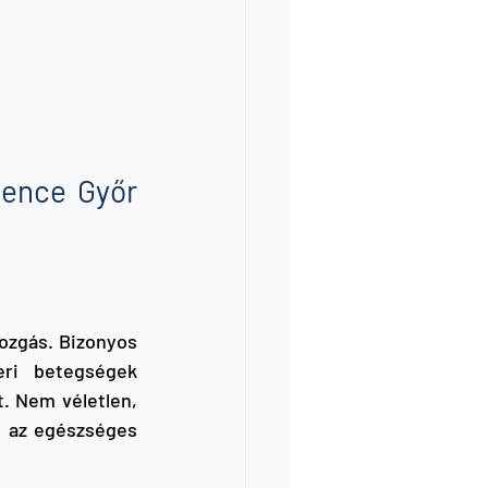
ence Győr 
zgás. Bizonyos 
ri betegségek 
. Nem véletlen, 
 az egészséges 